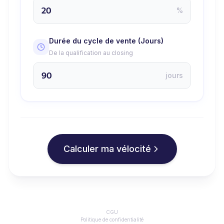
%
Durée du cycle de vente (Jours)
De la qualification au closing
jours
Calculer ma vélocité
CGU
Politique de confidentialité